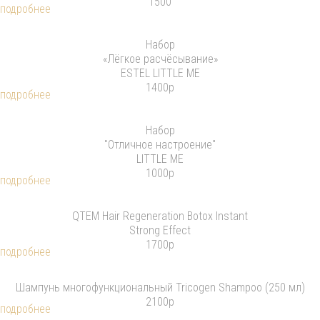
1500
подробнее
Набор
«Лёгкое расчёсывание»
ESTEL LITTLE ME
1400р
подробнее
Набор
"Отличное настроение"
LITTLE ME
1000р
подробнее
QTEM Hair Regeneration Botox Instant
Strong Effect
1700р
подробнее
Шампунь многофункциональный Tricogen Shampoo (250 мл)
2100р
подробнее