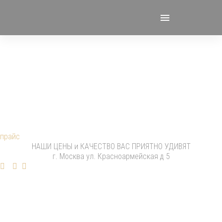
Ваша красота -
это наша работа!
прайс
НАШИ ЦЕНЫ и КАЧЕСТВО ВАС ПРИЯТНО УДИВЯТ
г. Москва ул. Красноармейская д 5